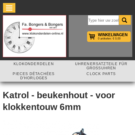
×
WINKELWAGEN
0 artikelen: € 0,00
KLOKONDERDELEN
UHRENERSATZTEILE FÜR
GROSSUHREN
PIECES DÉTACHÉES
CLOCK PARTS
D'HORLOGES
Katrol - beukenhout - voor
klokkentouw 6mm