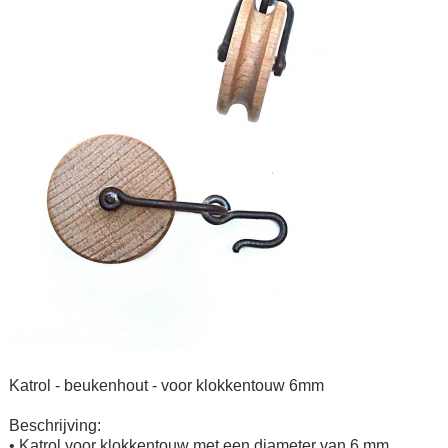
Katrol - beukenhout - voor klokkentouw 6mm
Beschrijving:
• Katrol voor klokkentouw met een diameter van 6 mm