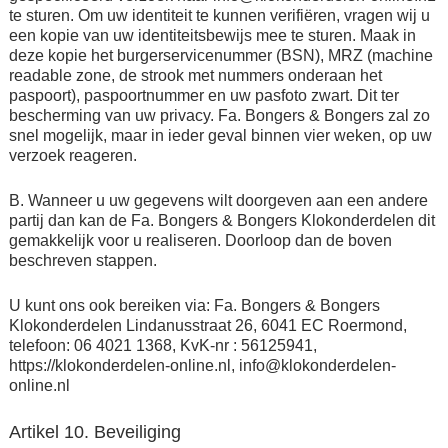
te sturen. Om uw identiteit te kunnen verifiëren, vragen wij u
een kopie van uw identiteitsbewijs mee te sturen. Maak in
deze kopie het burgerservicenummer (BSN), MRZ (machine
readable zone, de strook met nummers onderaan het
paspoort), paspoortnummer en uw pasfoto zwart. Dit ter
bescherming van uw privacy. Fa. Bongers & Bongers zal zo
snel mogelijk, maar in ieder geval binnen vier weken, op uw
verzoek reageren.
B. Wanneer u uw gegevens wilt doorgeven aan een andere
partij dan kan de Fa. Bongers & Bongers Klokonderdelen dit
gemakkelijk voor u realiseren. Doorloop dan de boven
beschreven stappen.
U kunt ons ook bereiken via: Fa. Bongers & Bongers
Klokonderdelen Lindanusstraat 26, 6041 EC Roermond,
telefoon: 06 4021 1368, KvK-nr : 56125941,
https://klokonderdelen-online.nl, info@klokonderdelen-
online.nl
Artikel 10. Beveiliging