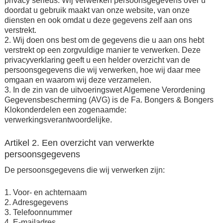
privacy serieus. Wij verwerken persoonsgegevens over u
doordat u gebruik maakt van onze website, van onze
diensten en ook omdat u deze gegevens zelf aan ons
verstrekt.
2. Wij doen ons best om de gegevens die u aan ons hebt
verstrekt op een zorgvuldige manier te verwerken. Deze
privacyverklaring geeft u een helder overzicht van de
persoonsgegevens die wij verwerken, hoe wij daar mee
omgaan en waarom wij deze verzamelen.
3. In de zin van de uitvoeringswet Algemene Verordening
Gegevensbescherming (AVG) is de Fa. Bongers & Bongers
Klokonderdelen een zogenaamde:
verwerkingsverantwoordelijke.
Artikel 2. Een overzicht van verwerkte
persoonsgegevens
De persoonsgegevens die wij verwerken zijn:
1. Voor- en achternaam
2. Adresgegevens
3. Telefoonnummer
4. E-mailadres