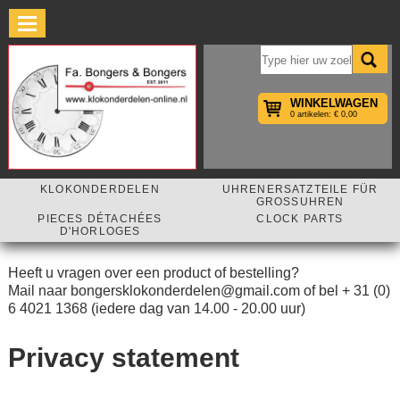
×
WINKELWAGEN
0 artikelen: € 0,00
KLOKONDERDELEN
UHRENERSATZTEILE FÜR
GROSSUHREN
PIECES DÉTACHÉES
CLOCK PARTS
D'HORLOGES
Heeft u vragen over een product of bestelling?
Mail naar bongersklokonderdelen@gmail.com of bel + 31 (0)
6 4021 1368 (iedere dag van 14.00 - 20.00 uur)
Privacy statement