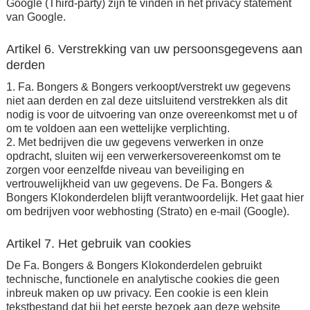
Google (Third-party) zijn te vinden in het privacy statement
van Google.
Artikel 6. Verstrekking van uw persoonsgegevens aan
derden
1. Fa. Bongers & Bongers verkoopt/verstrekt uw gegevens
niet aan derden en zal deze uitsluitend verstrekken als dit
nodig is voor de uitvoering van onze overeenkomst met u of
om te voldoen aan een wettelijke verplichting.
2. Met bedrijven die uw gegevens verwerken in onze
opdracht, sluiten wij een verwerkersovereenkomst om te
zorgen voor eenzelfde niveau van beveiliging en
vertrouwelijkheid van uw gegevens. De Fa. Bongers &
Bongers Klokonderdelen blijft verantwoordelijk. Het gaat hier
om bedrijven voor webhosting (Strato) en e-mail (Google).
Artikel 7. Het gebruik van cookies
De Fa. Bongers & Bongers Klokonderdelen gebruikt
technische, functionele en analytische cookies die geen
inbreuk maken op uw privacy. Een cookie is een klein
tekstbestand dat bij het eerste bezoek aan deze website