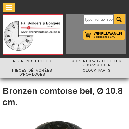
×
WINKELWAGEN
0 artikelen: € 0,00
KLOKONDERDELEN
UHRENERSATZTEILE FÜR
GROSSUHREN
PIECES DÉTACHÉES
CLOCK PARTS
D'HORLOGES
Bronzen comtoise bel, Ø 10.8
cm.