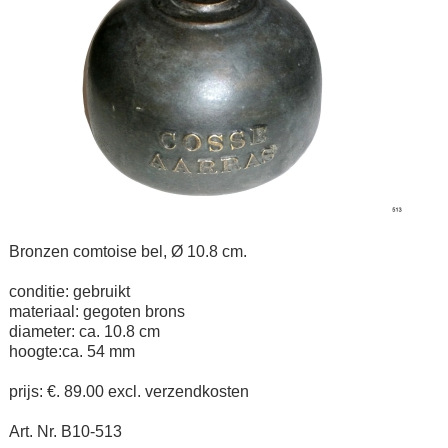
Bronzen comtoise bel, Ø 10.8 cm.
conditie: gebruikt
materiaal: gegoten brons
diameter: ca. 10.8 cm
hoogte:ca. 54 mm
prijs: €. 89.00 excl. verzendkosten
Art. Nr. B10-513