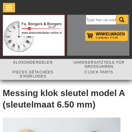
×
WINKELWAGEN
0 artikelen: € 0,00
KLOKONDERDELEN
UHRENERSATZTEILE FÜR
GROSSUHREN
PIECES DÉTACHÉES
CLOCK PARTS
D'HORLOGES
Messing klok sleutel model A
(sleutelmaat 6.50 mm)