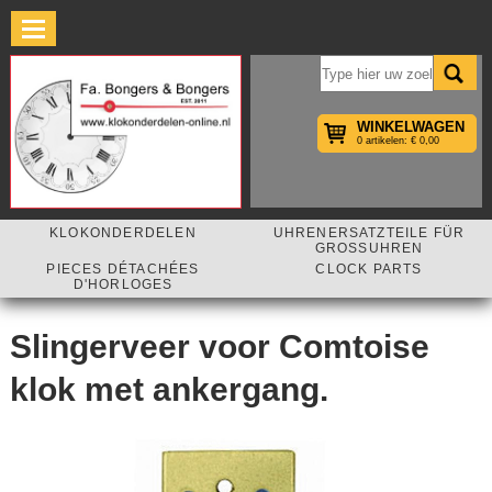
×
WINKELWAGEN
0 artikelen: € 0,00
KLOKONDERDELEN
UHRENERSATZTEILE FÜR
GROSSUHREN
PIECES DÉTACHÉES
CLOCK PARTS
D'HORLOGES
Slingerveer voor Comtoise
klok met ankergang.