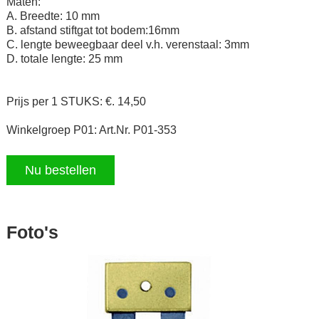
Maten:
A. Breedte: 10 mm
B. afstand stiftgat tot bodem:16mm
C. lengte beweegbaar deel v.h. verenstaal: 3mm
D. totale lengte: 25 mm
Prijs per 1 STUKS: €. 14,50
Winkelgroep P01: Art.Nr. P01-353
Nu bestellen
Foto's