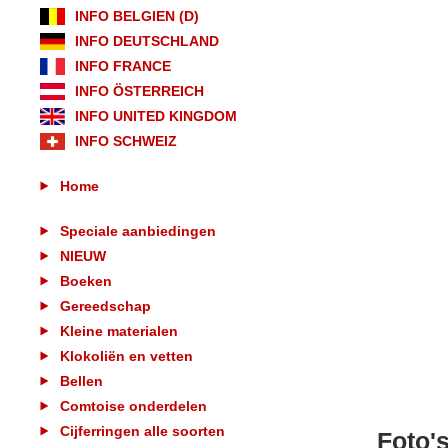
INFO BELGIEN (D)
INFO DEUTSCHLAND
INFO FRANCE
INFO ÖSTERREICH
INFO UNITED KINGDOM
INFO SCHWEIZ
Home
Speciale aanbiedingen
NIEUW
Boeken
Gereedschap
Kleine materialen
Klokoliën en vetten
Bellen
Comtoise onderdelen
Cijferringen alle soorten
Foto'