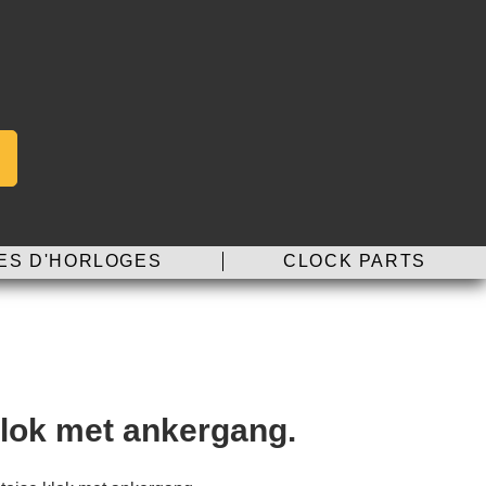
ES D'HORLOGES
CLOCK PARTS
klok met ankergang.