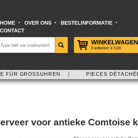
HOME
OVER ONS
BESTELINFORMATIE
CONTACT
WINKELWAGEN
0 artikelen: € 0,00
E FÜR GROSSUHREN
PIECES DÉTACHÉ
gerveer voor antieke Comtoise 