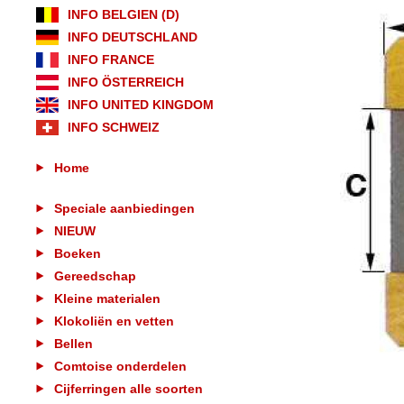
INFO BELGIEN (D)
INFO DEUTSCHLAND
INFO FRANCE
INFO ÖSTERREICH
INFO UNITED KINGDOM
INFO SCHWEIZ
Home
Speciale aanbiedingen
NIEUW
Boeken
Gereedschap
Kleine materialen
Klokoliën en vetten
Bellen
Comtoise onderdelen
Cijferringen alle soorten