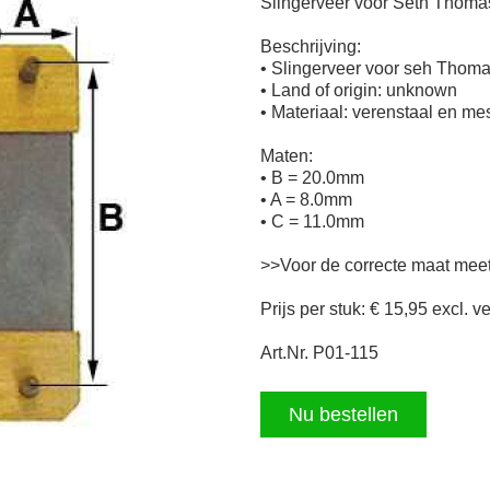
Slingerveer voor Seth Thoma
Beschrijving:
• Slingerveer voor seh Thoma
• Land of origin: unknown
• Materiaal: verenstaal en m
Maten:
• B = 20.0mm
• A = 8.0mm
• C = 11.0mm
>>Voor de correcte maat mee
Prijs per stuk: € 15,95 excl. 
Art.Nr. P01-115
Nu bestellen