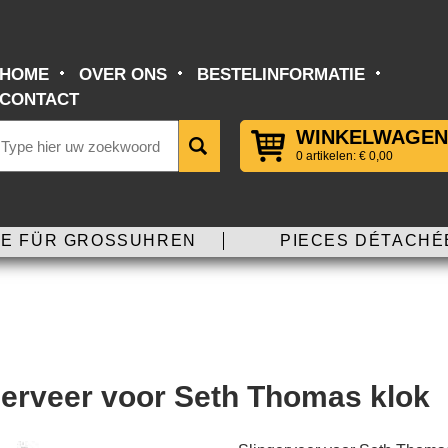
HOME
OVER ONS
BESTELINFORMATIE
CONTACT
WINKELWAGEN
0 artikelen: € 0,00
E FÜR GROSSUHREN
PIECES DÉTACHÉ
gerveer voor Seth Thomas klok