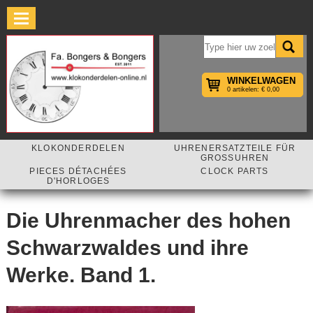
×
WINKELWAGEN
0 artikelen: € 0,00
KLOKONDERDELEN
UHRENERSATZTEILE FÜR
GROSSUHREN
PIECES DÉTACHÉES
CLOCK PARTS
D'HORLOGES
Die Uhrenmacher des hohen
Schwarzwaldes und ihre
Werke. Band 1.