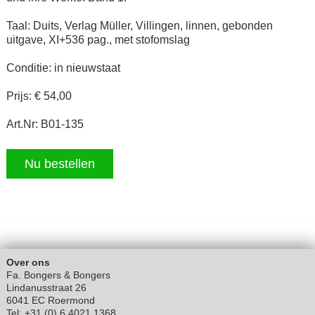
Taal: Duits, Verlag Müller, Villingen, linnen, gebonden
uitgave, XI+536 pag., met stofomslag
Conditie: in nieuwstaat
Prijs: € 54,00
Art.Nr: B01-135
Nu bestellen
Over ons
Fa. Bongers & Bongers
Lindanusstraat 26
6041 EC Roermond
Tel: +31 (0) 6 4021 1368