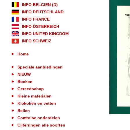
INFO BELGIEN (D)
INFO DEUTSCHLAND
INFO FRANCE
INFO ÖSTERREICH
INFO UNITED KINGDOM
INFO SCHWEIZ
Home
Speciale aanbiedingen
NIEUW
Boeken
Gereedschap
Kleine materialen
Klokoliën en vetten
Bellen
Comtoise onderdelen
Cijferringen alle soorten