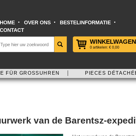
HOME
OVER ONS
BESTELINFORMATIE
CONTACT
WINKELWAGEN
0 artikelen: € 0,00
E FÜR GROSSUHREN
PIECES DÉTACHÉ
uurwerk van de Barentsz-expedi