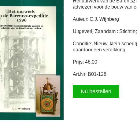
Het uurwerk van de Barentsz-
adviezen voor de bouw van e
Auteur: C.J. Wijnberg
Uitgeverij Zaandam : Stichtin
Conditie: Nieuw, klein scheu
daardoor een verdikking.
Prijs: 46,00
Art.Nr: B01-128
Nu bestellen