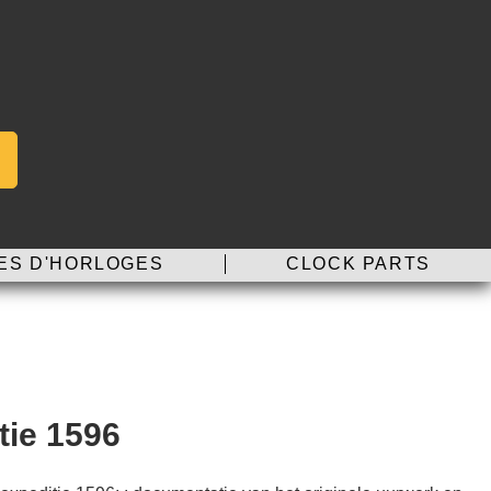
ES D'HORLOGES
CLOCK PARTS
tie 1596