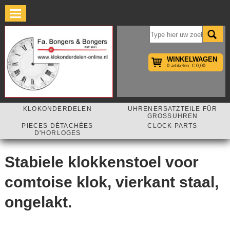
×
WINKELWAGEN
0 artikelen: € 0,00
KLOKONDERDELEN
UHRENERSATZTEILE FÜR
GROSSUHREN
PIECES DÉTACHÉES
CLOCK PARTS
D'HORLOGES
Stabiele klokkenstoel voor
comtoise klok, vierkant staal,
ongelakt.