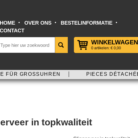
HOME
OVER ONS
BESTELINFORMATIE
CONTACT
WINKELWAGEN
0 artikelen: € 0,00
E FÜR GROSSUHREN
PIECES DÉTACHÉ
erveer in topkwaliteit