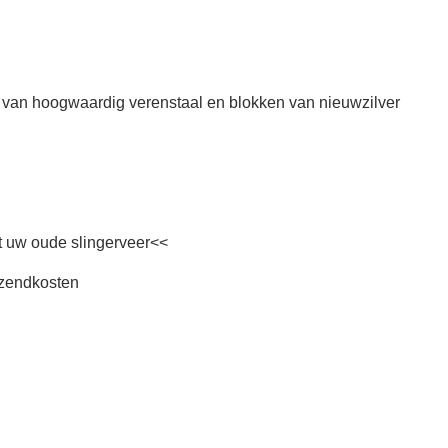
d van hoogwaardig verenstaal en blokken van nieuwzilver
t uw oude slingerveer<<
erzendkosten