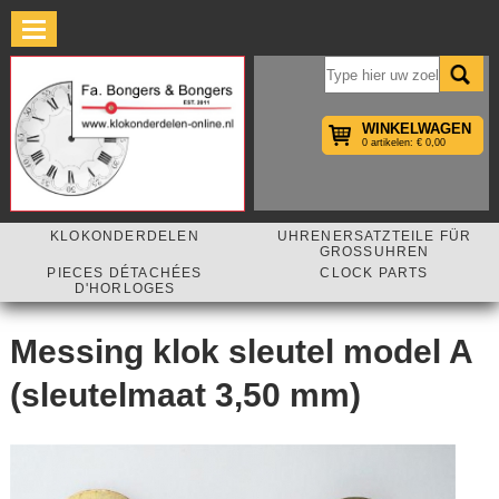
×
WINKELWAGEN
0 artikelen: € 0,00
KLOKONDERDELEN
UHRENERSATZTEILE FÜR
GROSSUHREN
PIECES DÉTACHÉES
CLOCK PARTS
D'HORLOGES
Messing klok sleutel model A
(sleutelmaat 3,50 mm)