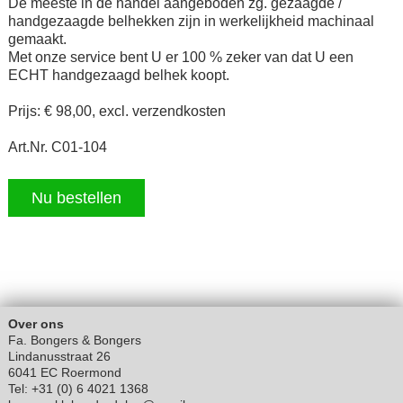
De meeste in de handel aangeboden zg. gezaagde /
handgezaagde belhekken zijn in werkelijkheid machinaal
gemaakt.
Met onze service bent U er 100 % zeker van dat U een
ECHT handgezaagd belhek koopt.
Prijs: € 98,00, excl. verzendkosten
Art.Nr. C01-104
Nu bestellen
Over ons
Fa. Bongers & Bongers
Lindanusstraat 26
6041 EC Roermond
Tel: +31 (0) 6 4021 1368