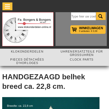
×
WINKELWAGEN
0 artikelen: € 0,00
KLOKONDERDELEN
UHRENERSATZTEILE FÜR
GROSSUHREN
PIECES DÉTACHÉES
CLOCK PARTS
D'HORLOGES
HANDGEZAAGD belhek
breed ca. 22,8 cm.