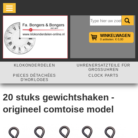
×
WINKELWAGEN
0 artikelen: € 0,00
KLOKONDERDELEN
UHRENERSATZTEILE FÜR
GROSSUHREN
PIECES DÉTACHÉES
CLOCK PARTS
D'HORLOGES
20 stuks gewichtshaken -
origineel comtoise model