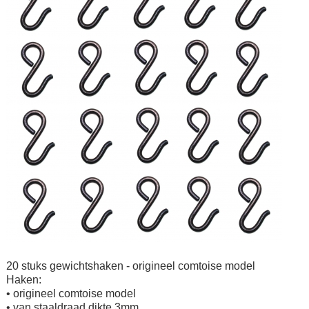
20 stuks gewichtshaken - origineel comtoise model
Haken:
• origineel comtoise model
• van staaldraad dikte 3mm,