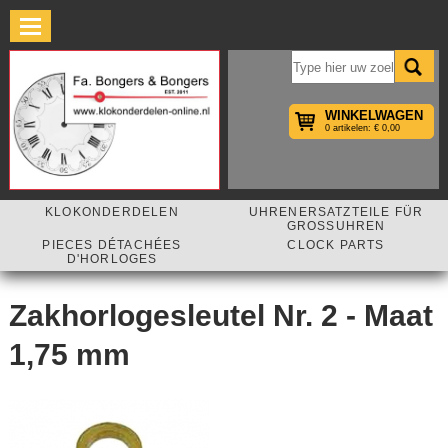
×
WINKELWAGEN
0 artikelen: € 0,00
KLOKONDERDELEN
UHRENERSATZTEILE FÜR
GROSSUHREN
PIECES DÉTACHÉES
CLOCK PARTS
D'HORLOGES
Zakhorlogesleutel Nr. 2 - Maat
1,75 mm