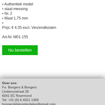
• Authentiek model
• staal-messing
• Nr. 2
• Maat 1,75 mm
•
Prijs: € 4.35 excl. Verzendkosten
Art.Nr. M01-155
Nu bestellen
Over ons
Fa. Bongers & Bongers
Lindanusstraat 26
6041 EC Roermond
Tel: +31 (0) 6 4021 1368
bongersklokonderdelen@gmail.com