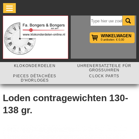
×
WINKELWAGEN
0 artikelen: € 0,00
KLOKONDERDELEN
UHRENERSATZTEILE FÜR
GROSSUHREN
PIECES DÉTACHÉES
CLOCK PARTS
D'HORLOGES
Loden contragewichten 130-
138 gr.