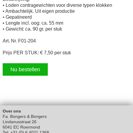
• Loden contragewichten voor diverse typen klokken
• Ambachtelijk. Uit eigen productie
• Gepatineerd
• Lengte incl. oog: ca. 55 mm
• Gewicht: ca. 90 gr. per stuk
Art. Nr. F01-204
Prijs PER STUK: € 7,50 per stuk
Nu bestellen
Over ons
Fa. Bongers & Bongers
Lindanusstraat 26
6041 EC Roermond
Tel: +31 (0) 6 4021 1368