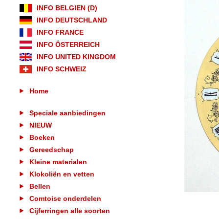
INFO BELGIEN (D)
INFO DEUTSCHLAND
INFO FRANCE
INFO ÖSTERREICH
INFO UNITED KINGDOM
INFO SCHWEIZ
Home
Speciale aanbiedingen
NIEUW
Boeken
Gereedschap
Kleine materialen
Klokoliën en vetten
Bellen
Comtoise onderdelen
Cijferringen alle soorten