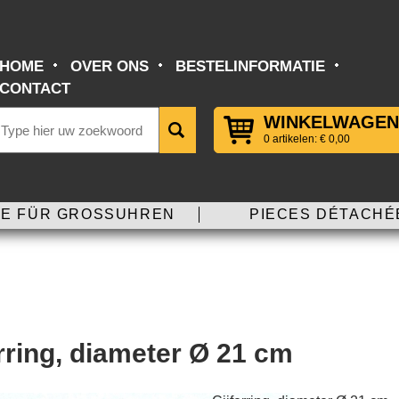
HOME
OVER ONS
BESTELINFORMATIE
CONTACT
WINKELWAGEN
0 artikelen: € 0,00
E FÜR GROSSUHREN
PIECES DÉTACHÉ
erring, diameter Ø 21 cm