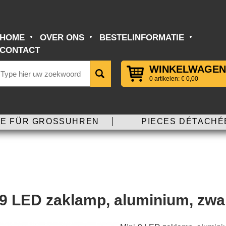
HOME
OVER ONS
BESTELINFORMATIE
CONTACT
WINKELWAGEN
0 artikelen: € 0,00
E FÜR GROSSUHREN
PIECES DÉTACHÉ
-9 LED zaklamp, aluminium, zwar