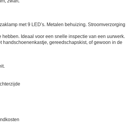
m, zwart.
 zaklamp met 9 LED's. Metalen behuizing. Stroomverzorging
te hebben. Ideaal voor een snelle inspectie van een uurwerk.
et handschoenenkastje, gereedschapskist, of gewoon in de
it.
chterzijde
zendkosten