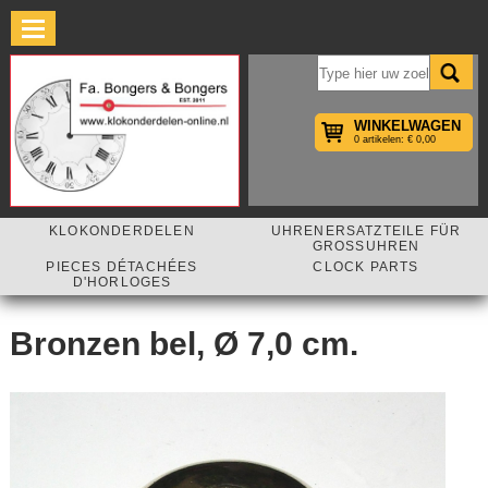
×
WINKELWAGEN
0 artikelen: € 0,00
KLOKONDERDELEN
UHRENERSATZTEILE FÜR
GROSSUHREN
PIECES DÉTACHÉES
CLOCK PARTS
D'HORLOGES
Bronzen bel, Ø 7,0 cm.