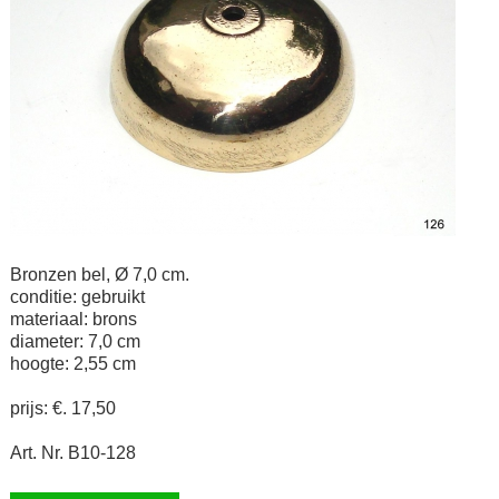
Bronzen bel, Ø 7,0 cm.
conditie: gebruikt
materiaal: brons
diameter: 7,0 cm
hoogte: 2,55 cm
prijs: €. 17,50
Art. Nr. B10-128