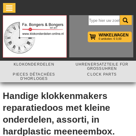
×
WINKELWAGEN
0 artikelen: € 0,00
KLOKONDERDELEN
UHRENERSATZTEILE FÜR
GROSSUHREN
PIECES DÉTACHÉES
CLOCK PARTS
D'HORLOGES
Handige klokkenmakers
reparatiedoos met kleine
onderdelen, assorti, in
hardplastic meeneembox.