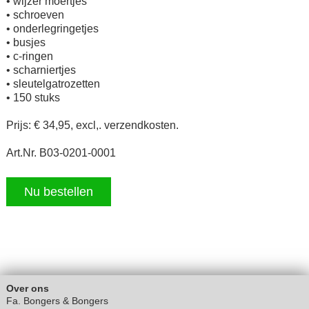
• wijzer moertjes
• schroeven
• onderlegringetjes
• busjes
• c-ringen
• scharniertjes
• sleutelgatrozetten
• 150 stuks
Prijs: € 34,95, excl,. verzendkosten.
Art.Nr. B03-0201-0001
Nu bestellen
Over ons
Fa. Bongers & Bongers