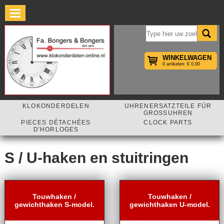
×
WINKELWAGEN
0 artikelen: € 0,00
KLOKONDERDELEN
UHRENERSATZTEILE FÜR
GROSSUHREN
PIECES DÉTACHÉES
CLOCK PARTS
D'HORLOGES
S / U-haken en stuitringen
Touwhaken /
Touwhaken /
gewichthaken S-model.
gewichthaken U-model.